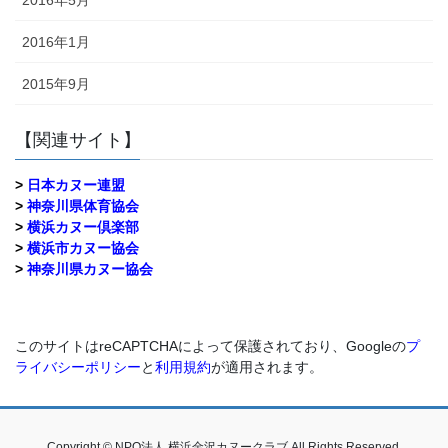
2016年1月
2015年9月
【関連サイト】
>
日本カヌー連盟
>
神奈川県体育協会
>
横浜カヌー倶楽部
>
横浜市カヌー協会
>
神奈川県カヌー協会
このサイトはreCAPTCHAによって保護されており、Googleの
プ
ライバシーポリシー
と
利用規約
が適用されます。
Copyright © NPO法人 横浜金沢カヌークラブ All Rights Reserved.