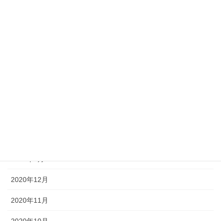
2021年10月
2021年9月
2021年8月
2021年7月
2021年6月
2021年5月
2021年4月
2021年3月
2020年12月
2020年11月
2020年10月