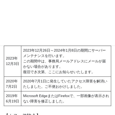
2026年7月18日 R8クラブツアー
2026年7月18日
メンテナンス情報
2024年
サーバーメンテナンスが完了しました。
1月3日
2023年12月26日～2024年1月8日の期間にサーバー
メンテナンスを行います。
2023年
この期間中は、事務局メールアドレスにメールが届
12月3日
かない場合があります。
復旧でき次第、ここにお知らせいたします。
2020年
2020年7月1日に発生していたアクセス障害を解消い
7月2日
たしました。ご不便おかけしました。
2019年
Microsoft EdgeまたはFirefoxで、一部画像が表示され
6月19日
ない障害を修正しました。